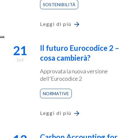
SOSTENIBILITÀ
Leggi di più
21
Il futuro Eurocodice 2 –
cosa cambierà?
Set
Approvata la nuova versione
dell'Eurocodice 2
NORMATIVE
Leggi di più
Carbon Accounting for