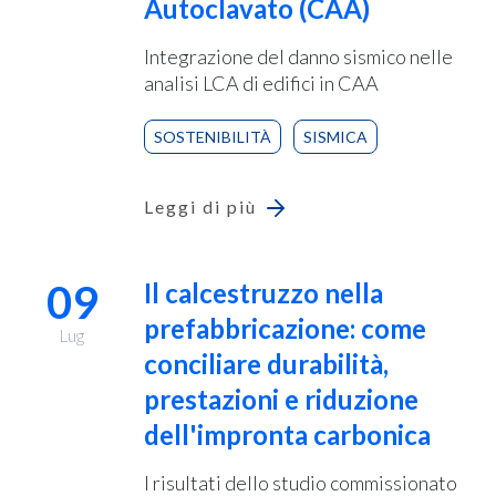
Autoclavato (CAA)
Integrazione del danno sismico nelle
analisi LCA di edifici in CAA
SOSTENIBILITÀ
SISMICA
Leggi di più
09
Il calcestruzzo nella
prefabbricazione: come
Lug
conciliare durabilità,
prestazioni e riduzione
dell'impronta carbonica
I risultati dello studio commissionato