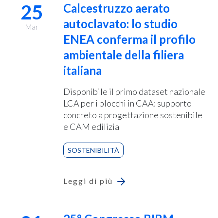
25
Calcestruzzo aerato
autoclavato: lo studio
Mar
ENEA conferma il profilo
ambientale della filiera
italiana
Disponibile il primo dataset nazionale
LCA per i blocchi in CAA: supporto
concreto a progettazione sostenibile
e CAM edilizia
SOSTENIBILITÀ
Leggi di più