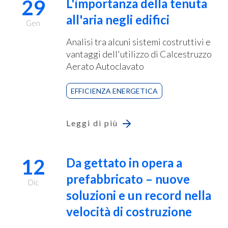
29
L'importanza della tenuta
all'aria negli edifici
Gen
Analisi tra alcuni sistemi costruttivi e
vantaggi dell'utilizzo di Calcestruzzo
Aerato Autoclavato
EFFICIENZA ENERGETICA
Leggi di più
12
Da gettato in opera a
prefabbricato – nuove
Dic
soluzioni e un record nella
velocità di costruzione