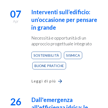
07
Interventi sull’edificio:
un’occasione per pensare
Apr
in grande
Necessità e opportunità di un
approccio progettuale integrato
SOSTENIBILITÀ
SISMICA
BUONE PRATICHE
Leggi di più
26
Dall'emergenza
all'efficienza idrica: le