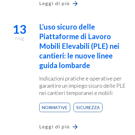
Leggi di più
13
L’uso sicuro delle
Piattaforme di Lavoro
Mag
Mobili Elevabili (PLE) nei
cantieri: le nuove linee
guida lombarde
Indicazioni pratiche e operative per
garantire un impiego sicuro delle PLE
nei cantieri temporanei e mobili
NORMATIVE
SICUREZZA
Leggi di più