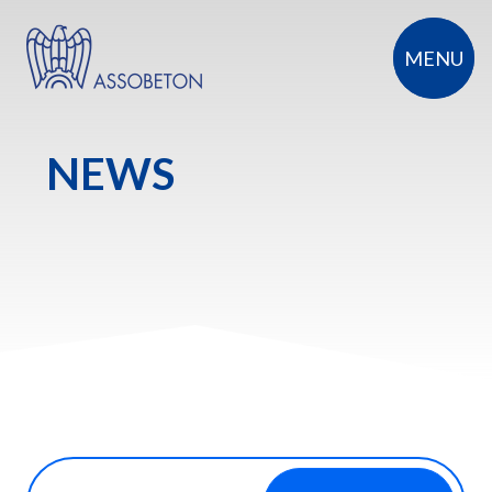
+
MENU
NEWS