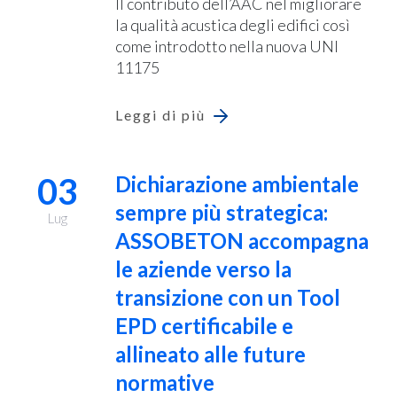
Il contributo dell’AAC nel migliorare
la qualità acustica degli edifici così
come introdotto nella nuova UNI
11175
Leggi di più
03
Dichiarazione ambientale
sempre più strategica:
Lug
ASSOBETON accompagna
le aziende verso la
transizione con un Tool
EPD certificabile e
allineato alle future
normative