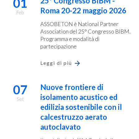
01
25° Congresso BIBM -
Roma 20-22 maggio 2026
Feb
ASSOBETON è National Partner
Association del 25° Congresso BIBM.
Programma e modalità di
partecipazione
Leggi di più
07
Nuove frontiere di
isolamento acustico ed
Set
edilizia sostenibile con il
calcestruzzo aerato
autoclavato