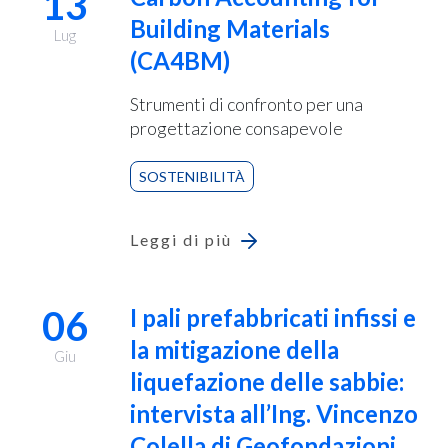
13
Building Materials
Lug
(CA4BM)
Strumenti di confronto per una
progettazione consapevole
SOSTENIBILITÀ
Leggi di più
06
I pali prefabbricati infissi e
la mitigazione della
Giu
liquefazione delle sabbie:
intervista all’Ing. Vincenzo
Colella di Geofondazioni