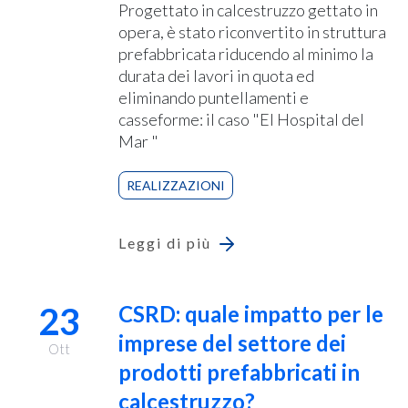
Progettato in calcestruzzo gettato in
opera, è stato riconvertito in struttura
prefabbricata riducendo al minimo la
durata dei lavori in quota ed
eliminando puntellamenti e
casseforme: il caso "El Hospital del
Mar "
REALIZZAZIONI
Leggi di più
23
CSRD: quale impatto per le
imprese del settore dei
Ott
prodotti prefabbricati in
calcestruzzo?