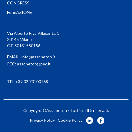
CONGRESSI
FormAZIONE
Via Alberto Riva Villasanta, 3
20145 Milano
C.F. 80131550156
EMAIL:
info@assobeton.it
PEC:
assobeton@pec.it
TEL +39 02 70100168
Copyright ©Assobeton - Tutti i diritti riservati.
Privacy Policy
Cookie Policy