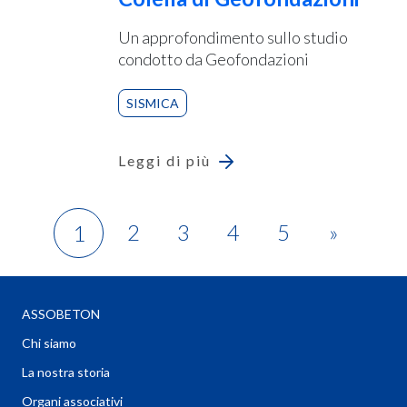
Un approfondimento sullo studio
condotto da Geofondazioni
SISMICA
Leggi di più
2
3
4
5
»
1
ASSOBETON
Chi siamo
La nostra storia
Organi associativi