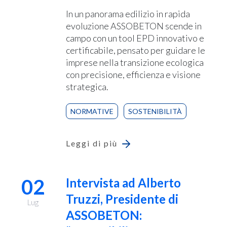
In un panorama edilizio in rapida
evoluzione ASSOBETON scende in
campo con un tool EPD innovativo e
certificabile, pensato per guidare le
imprese nella transizione ecologica
con precisione, efficienza e visione
strategica.
NORMATIVE
SOSTENIBILITÀ
Leggi di più
02
Intervista ad Alberto
Truzzi, Presidente di
Lug
ASSOBETON: