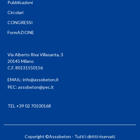
Pubblicazioni
Circolari
CONGRESSI
FormAZIONE
Via Alberto Riva Villasanta, 3
20145 Milano
C.F. 80131550156
EMAIL:
info@assobeton.it
PEC:
assobeton@pec.it
TEL +39 02 70100168
Copyright ©Assobeton - Tutti i diritti riservati.