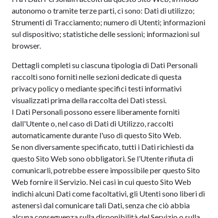
autonomo o tramite terze parti, ci sono: Dati di utilizzo;
Strumenti di Tracciamento; numero di Utenti; informazioni
sul dispositivo; statistiche delle sessioni; informazioni sul
browser.
Dettagli completi su ciascuna tipologia di Dati Personali
raccolti sono forniti nelle sezioni dedicate di questa
privacy policy o mediante specifici testi informativi
visualizzati prima della raccolta dei Dati stessi.
I Dati Personali possono essere liberamente forniti
dall'Utente o, nel caso di Dati di Utilizzo, raccolti
automaticamente durante l'uso di questo Sito Web.
Se non diversamente specificato, tutti i Dati richiesti da
questo Sito Web sono obbligatori. Se l’Utente rifiuta di
comunicarli, potrebbe essere impossibile per questo Sito
Web fornire il Servizio. Nei casi in cui questo Sito Web
indichi alcuni Dati come facoltativi, gli Utenti sono liberi di
astenersi dal comunicare tali Dati, senza che ciò abbia
alcuna conseguenza sulla disponibilità del Servizio o sulla