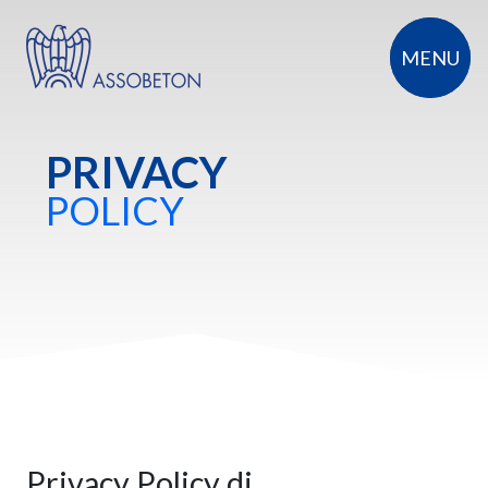
MENU
PRIVACY
POLICY
Privacy Policy di