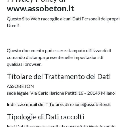
www.assobeton.it
Questo Sito Web raccoglie alcuni Dati Personali dei propri
Utenti.
Questo documento può essere stampato utilizzando il
comando di stampa presente nelle impostazioni di
qualsiasi browser.
Titolare del Trattamento dei Dati
ASSOBETON
sede legale: Via Carlo Ilarione Petitti 16 – 20149 Milano
Indirizzo email del Titolare:
direzione@assobeton.it
Tipologie di Dati raccolti
Fra i Dati Personali raccolti da questo Sito Web, in modo