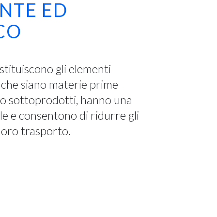
NTE ED
CO
stituiscono gli elementi
a che siano materie prime
te o sottoprodotti, hanno una
e e consentono di ridurre gli
 loro trasporto.