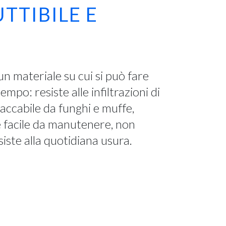
UTTIBILE E
un materiale su cui si può fare
mpo: resiste alle infiltrazioni di
taccabile da funghi e muffe,
 è facile da manutenere, non
siste alla quotidiana usura.