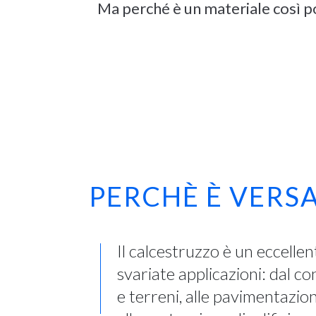
Ma perché è un materiale così p
PERCHÈ È VERSA
Il calcestruzzo è un eccelle
svariate applicazioni: dal c
e terreni, alle pavimentazion