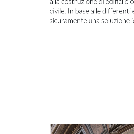
alla costruzione di edifici o
civile. In base alle differenti
sicuramente una soluzione i