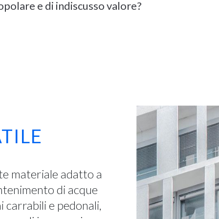
opolare e di indiscusso valore?
TILE
nte materiale adatto a
ontenimento di acque
i carrabili e pedonali,