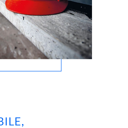
BILE,