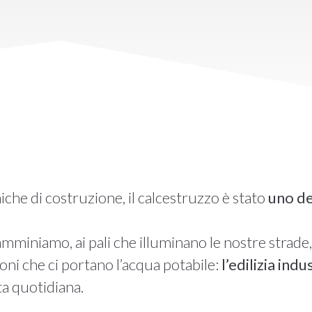
iche di costruzione, il calcestruzzo è stato
uno de
amminiamo, ai pali che illuminano le nostre strade,
ioni che ci portano l’acqua potabile:
l’edilizia ind
ita quotidiana.