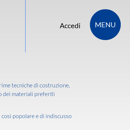
MENU
Accedi
prime tecniche di costruzione,
o dei materiali preferiti
 così popolare e di indiscusso