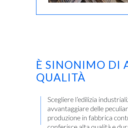
È SINONIMO DI 
QUALITÀ
Scegliere l’edilizia industrial
avvantaggiare delle peculiar
produzione in fabbrica contr
conferisce alta qualità e dura