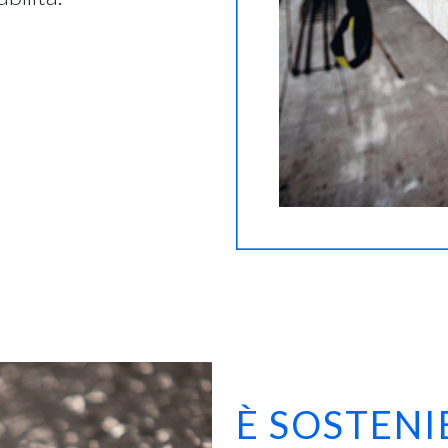
È SOSTENI