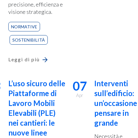
precisione, efficienza e
visione strategica.
NORMATIVE
SOSTENIBILITÀ
Leggi di più
3
07
L’uso sicuro delle
Interventi
Piattaforme di
sull’edificio:
Apr
Lavoro Mobili
un’occasione
Elevabili (PLE)
pensare in
nei cantieri: le
grande
nuove linee
Necessità e