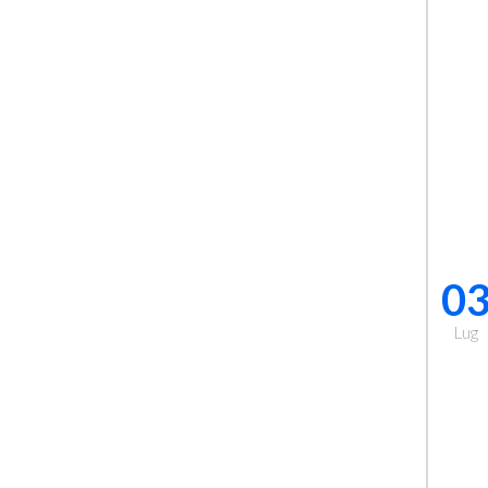
0
Lug