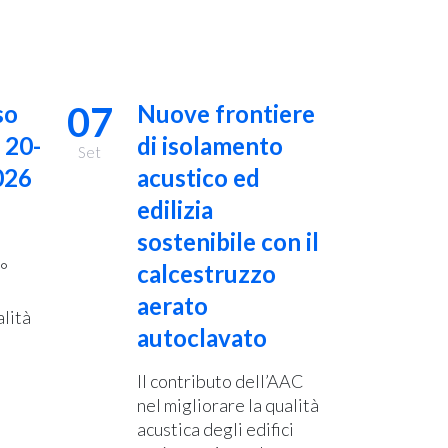
07
so
Nuove frontiere
 20-
di isolamento
Set
026
acustico ed
edilizia
sostenibile con il
°
calcestruzzo
aerato
lità
autoclavato
Il contributo dell’AAC
nel migliorare la qualità
acustica degli edifici