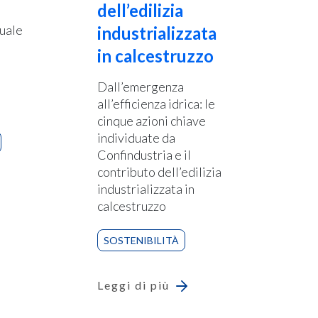
dell’edilizia
uale
industrializzata
in calcestruzzo
Dall’emergenza
all’efficienza idrica: le
cinque azioni chiave
individuate da
Confindustria e il
contributo dell’edilizia
industrializzata in
calcestruzzo
SOSTENIBILITÀ
Leggi di più