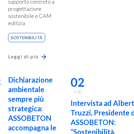
supporto concreto a
progettazione
sostenibile e CAM
edilizia
SOSTENIBILITÀ
Leggi di più
3
02
Dichiarazione
ambientale
Lug
sempre più
Intervista ad Alber
strategica:
Truzzi, Presidente d
ASSOBETON
ASSOBETON:
accompagna le
“Sostenibilità,