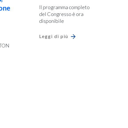
ione
Il programma completo
del Congresso è ora
disponibile
Leggi di più
ETON