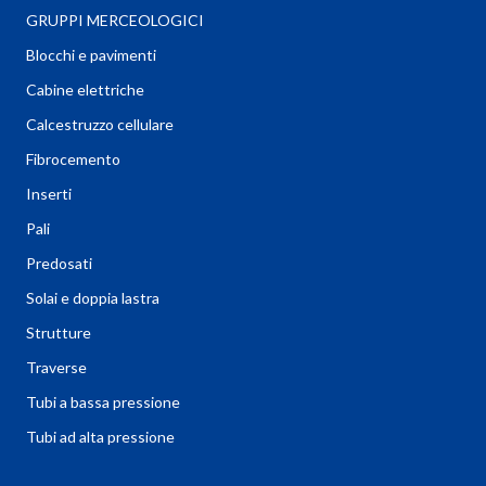
GRUPPI MERCEOLOGICI
Blocchi e pavimenti
Cabine elettriche
Calcestruzzo cellulare
Fibrocemento
Inserti
Pali
Predosati
Solai e doppia lastra
Strutture
Traverse
Tubi a bassa pressione
Tubi ad alta pressione