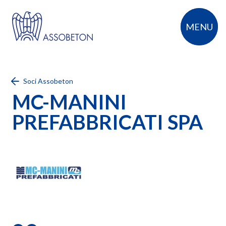
MENU
Soci Assobeton
MC
-MANINI
PREFABBRICATI SPA