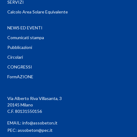
SERVIZI
Calcolo Area Solare Equivalente
NEWS ED EVENTI
Comunicati stampa
Pubblicazioni
Circolari
CONGRESSI
FormAZIONE
Via Alberto Riva Villasanta, 3
20145 Milano
C.F. 80131550156
EMAIL:
info@assobeton.it
PEC:
assobeton@pec.it