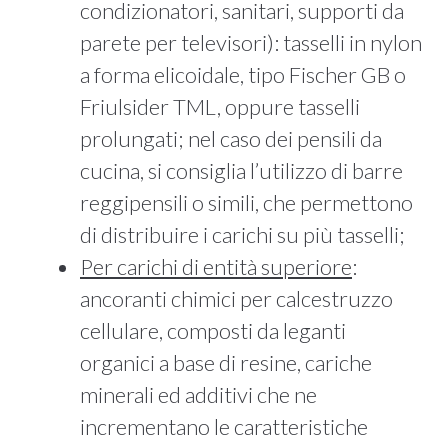
condizionatori, sanitari, supporti da
parete per televisori): tasselli in nylon
a forma elicoidale, tipo Fischer GB o
Friulsider TML, oppure tasselli
prolungati; nel caso dei pensili da
cucina, si consiglia l’utilizzo di barre
reggipensili o simili, che permettono
di distribuire i carichi su più tasselli;
Per carichi di entità superiore
:
ancoranti chimici per calcestruzzo
cellulare, composti da leganti
organici a base di resine, cariche
minerali ed additivi che ne
incrementano le caratteristiche