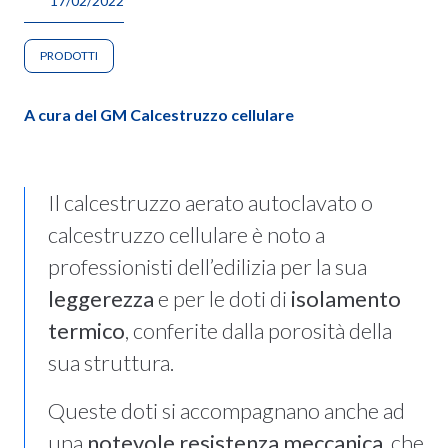
17/02/2022
PRODOTTI
A cura del GM Calcestruzzo cellulare
Il calcestruzzo aerato autoclavato o
calcestruzzo cellulare è noto a
professionisti dell’edilizia per la sua
leggerezza
e per le doti di
isolamento
termico
, conferite dalla porosità della
sua struttura.
Queste doti si accompagnano anche ad
una
notevole resistenza meccanica
, che