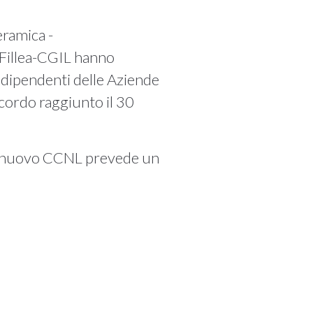
eramica -
 Fillea-CGIL hanno
i dipendenti delle Aziende
ccordo raggiunto il 30
 il nuovo CCNL prevede un