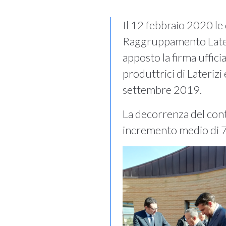
Il 12 febbraio 2020 l
Raggruppamento Lateriz
apposto la firma uffic
produttrici di Laterizi
settembre 2019.
La decorrenza del con
incremento medio di 75