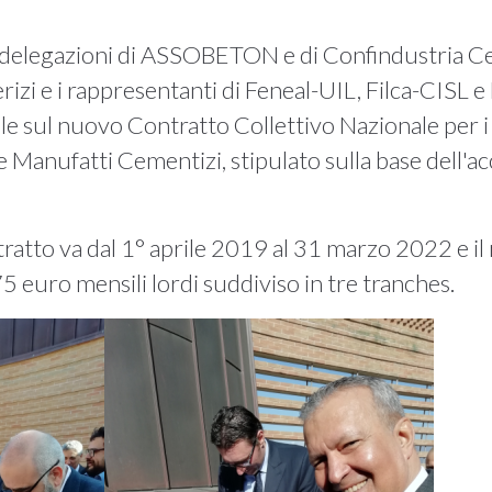
e delegazioni di ASSOBETON e di Confindustria C
i e i rappresentanti di Feneal-UIL, Filca-CISL e
iale sul nuovo Contratto Collettivo Nazionale per 
 e Manufatti Cementizi, stipulato sulla base dell'a
tratto va dal 1° aprile 2019 al 31 marzo 2022 e
 euro mensili lordi suddiviso in tre tranches.