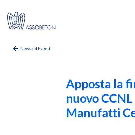
News ed Eventi
Apposta la f
nuovo CCNL L
Manufatti C