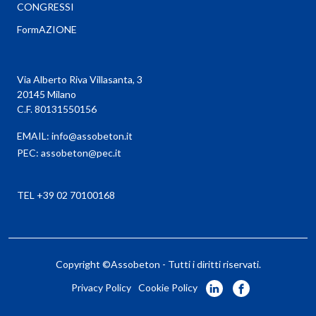
CONGRESSI
FormAZIONE
Via Alberto Riva Villasanta, 3
20145 Milano
C.F. 80131550156
EMAIL:
info@assobeton.it
PEC:
assobeton@pec.it
TEL +39 02 70100168
Copyright ©Assobeton - Tutti i diritti riservati.
Privacy Policy
Cookie Policy