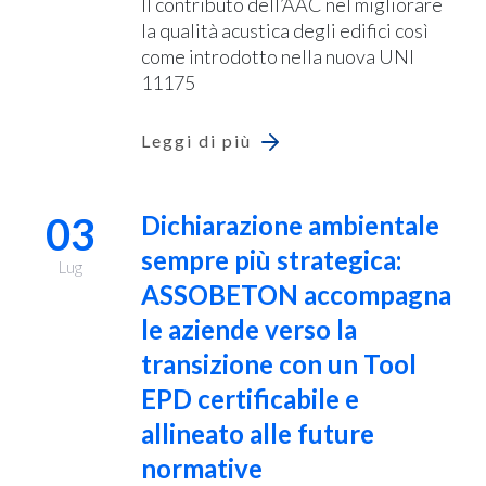
Il contributo dell’AAC nel migliorare
la qualità acustica degli edifici così
come introdotto nella nuova UNI
11175
Leggi di più
03
Dichiarazione ambientale
sempre più strategica:
Lug
ASSOBETON accompagna
le aziende verso la
transizione con un Tool
EPD certificabile e
allineato alle future
normative