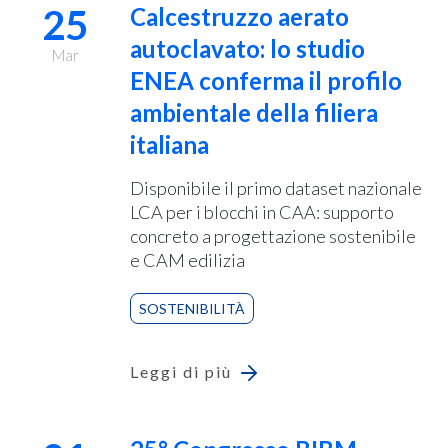
25
Calcestruzzo aerato
autoclavato: lo studio
Mar
ENEA conferma il profilo
ambientale della filiera
italiana
Disponibile il primo dataset nazionale
LCA per i blocchi in CAA: supporto
concreto a progettazione sostenibile
e CAM edilizia
SOSTENIBILITÀ
Leggi di più