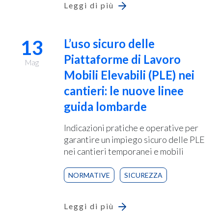
Leggi di più
13
L’uso sicuro delle
Piattaforme di Lavoro
Mag
Mobili Elevabili (PLE) nei
cantieri: le nuove linee
guida lombarde
Indicazioni pratiche e operative per
garantire un impiego sicuro delle PLE
nei cantieri temporanei e mobili
NORMATIVE
SICUREZZA
Leggi di più