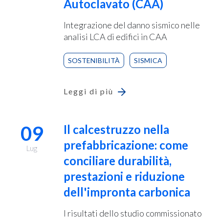
Autoclavato (CAA)
Integrazione del danno sismico nelle
analisi LCA di edifici in CAA
SOSTENIBILITÀ
SISMICA
Leggi di più
09
Il calcestruzzo nella
prefabbricazione: come
Lug
conciliare durabilità,
prestazioni e riduzione
dell'impronta carbonica
I risultati dello studio commissionato