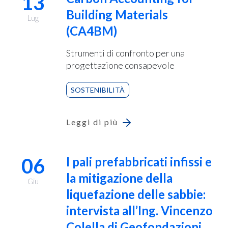
13
Building Materials
Lug
(CA4BM)
Strumenti di confronto per una
progettazione consapevole
SOSTENIBILITÀ
Leggi di più
06
I pali prefabbricati infissi e
la mitigazione della
Giu
liquefazione delle sabbie:
intervista all’Ing. Vincenzo
Colella di Geofondazioni