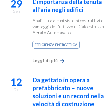
29
L'importanza della tenuta
all'aria negli edifici
Gen
Analisi tra alcuni sistemi costruttivi e
vantaggi dell'utilizzo di Calcestruzzo
Aerato Autoclavato
EFFICIENZA ENERGETICA
Leggi di più
12
Da gettato in opera a
prefabbricato – nuove
Dic
soluzioni e un record nella
velocità di costruzione