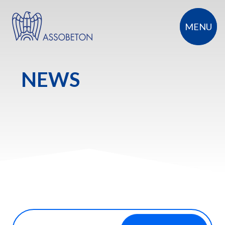
+
MENU
NEWS