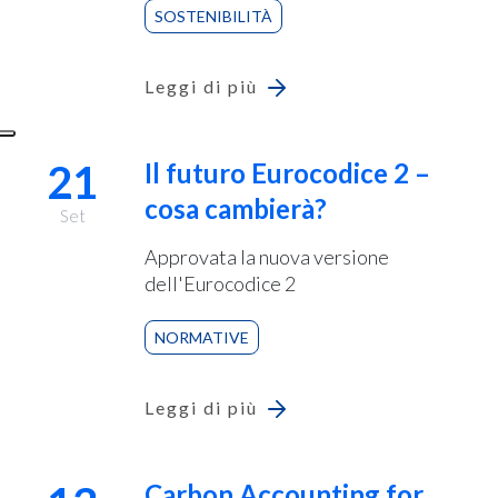
SOSTENIBILITÀ
Leggi di più
21
Il futuro Eurocodice 2 –
cosa cambierà?
Set
Approvata la nuova versione
dell'Eurocodice 2
NORMATIVE
Leggi di più
Carbon Accounting for