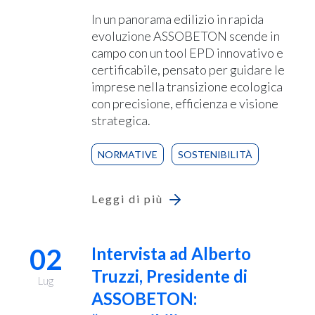
In un panorama edilizio in rapida
evoluzione ASSOBETON scende in
campo con un tool EPD innovativo e
certificabile, pensato per guidare le
imprese nella transizione ecologica
con precisione, efficienza e visione
strategica.
NORMATIVE
SOSTENIBILITÀ
Leggi di più
02
Intervista ad Alberto
Truzzi, Presidente di
Lug
ASSOBETON: