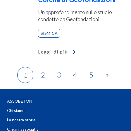
Un approfondimento sullo studio
condotto da Geofondazioni
SISMICA
Leggi di più
2
3
4
5
»
1
ASSOBETON
Chi siamo
La nostra storia
Organi associativi