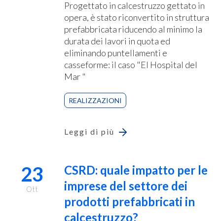
Progettato in calcestruzzo gettato in
opera, è stato riconvertito in struttura
prefabbricata riducendo al minimo la
durata dei lavori in quota ed
eliminando puntellamenti e
casseforme: il caso "El Hospital del
Mar "
REALIZZAZIONI
Leggi di più
23
CSRD: quale impatto per le
imprese del settore dei
Ott
prodotti prefabbricati in
calcestruzzo?