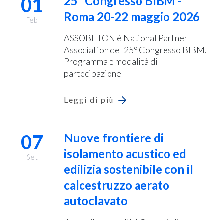
01
25° Congresso BIBM -
Roma 20-22 maggio 2026
Feb
ASSOBETON è National Partner
Association del 25° Congresso BIBM.
Programma e modalità di
partecipazione
Leggi di più
07
Nuove frontiere di
isolamento acustico ed
Set
edilizia sostenibile con il
calcestruzzo aerato
autoclavato