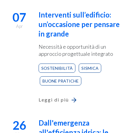
07
Interventi sull’edificio:
un’occasione per pensare
Apr
in grande
Necessità e opportunità di un
approccio progettuale integrato
SOSTENIBILITÀ
SISMICA
BUONE PRATICHE
Leggi di più
26
Dall'emergenza
all'efficienza idrica: le